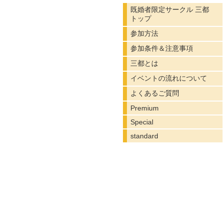
既婚者限定サークル 三都
トップ
参加方法
参加条件＆注意事項
三都とは
イベントの流れについて
よくあるご質問
Premium
Special
standard