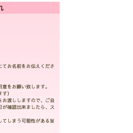
れ
にてお名前をお伝えくださ
用意をお願い致します。
ます）
をお渡ししますので、ご自
日が確認出来ましたら、ス
してしまう可能性がある旨