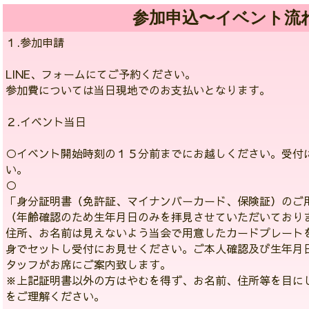
参加申込〜イベント流
１.参加申請
LINE、フォームにてご予約ください。
参加費については当日現地でのお支払いとなります。
２.イベント当日
○イベント開始時刻の１５分前までにお越しください。受付
い。
○
「身分証明書（免許証、マイナンバーカード、保険証）のご
（年齢確認のため生年月日のみを拝見させていただいており
住所、お名前は見えないよう当会で用意したカードプレート
身でセットし受付にお見せください。ご本人確認及び生年月
タッフがお席にご案内致します。
※上記証明書以外の方はやむを得ず、お名前、住所等を目に
をご理解ください。