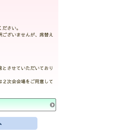
ください。
訳ございませんが、席替え
席とさせていただいており
は２次会会場をご用意して
ム